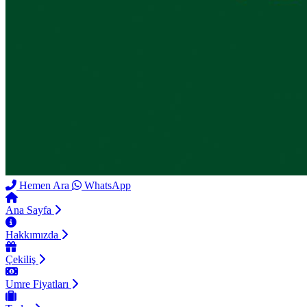
Hemen Ara
WhatsApp
Ana Sayfa
Hakkımızda
Çekiliş
Umre Fiyatları