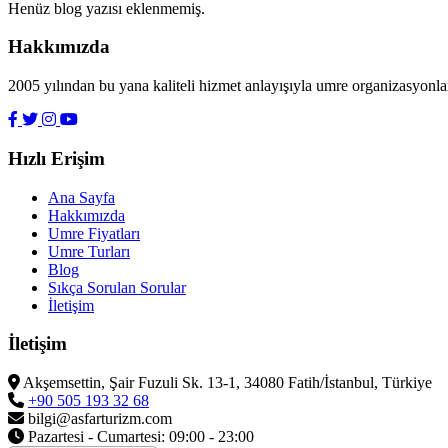
Henüz blog yazısı eklenmemiş.
Hakkımızda
2005 yılından bu yana kaliteli hizmet anlayışıyla umre organizasyonl
Hızlı Erişim
Ana Sayfa
Hakkımızda
Umre Fiyatları
Umre Turları
Blog
Sıkça Sorulan Sorular
İletişim
İletişim
Akşemsettin, Şair Fuzuli Sk. 13-1, 34080 Fatih/İstanbul, Türkiye
+90 505 193 32 68
bilgi@asfarturizm.com
Pazartesi - Cumartesi: 09:00 - 23:00