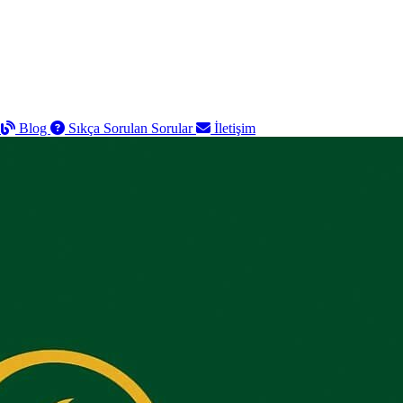
r
Blog
Sıkça Sorulan Sorular
İletişim